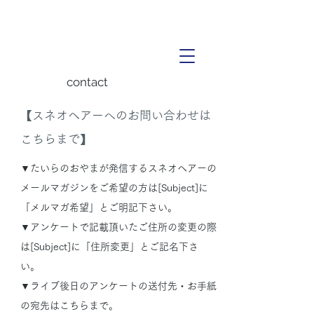
contact
【スネオヘアーへのお問い合わせは
こちらまで】
▼たいらのおやまが発信するスネオヘアーの
メールマガジンをご希望の方は[Subject]に
「メルマガ希望」とご明記下さい。
▼アンケートで記載頂いたご住所の変更の際
は[Subject]に「住所変更」とご記名下さ
い。
▼ライブ後日のアンケートの送付先・お手紙
の宛先はこちらまで。