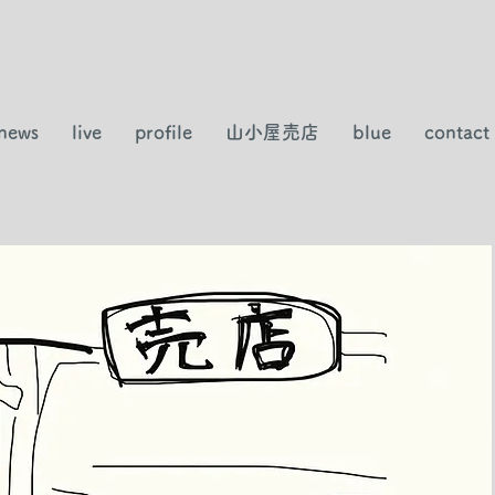
news
live
profile
山小屋売店
blue
contact