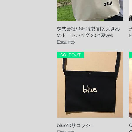
株式会社SNH特製 割と大きめ
Vista rapida
のトートバッグ 2021夏ver.
E
Esaurito
SOLDOUT
blueのサコッシュ
Vista rapida
C
C