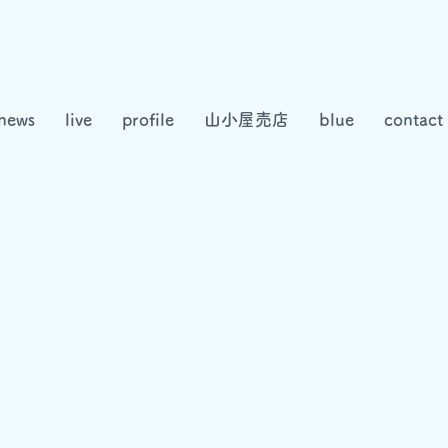
news
live
profile
山小屋売店
blue
contact