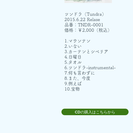
ツンドラ（Tundra）
2015.6.22 Relase
品番：TNDR-0001
価格：￥2,000（税込）
1.マウンテン
2.いない
3.カーテンとシベリア
4.日曜日
5.タオル
6.ツンドラ-instrumental-
7.何も言わずに
8.また、今度
9.例えば
10.宝物
CDの購入はこちらから